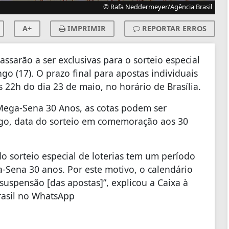
© Rafa Neddermeyer/Agência Brasil
A+
IMPRIMIR
REPORTAR ERROS
ssarão a ser exclusivas para o sorteio especial
go (17). O prazo final para apostas individuais
s 22h do dia 23 de maio, no horário de Brasília.
 Mega-Sena 30 Anos, as cotas podem ser
ngo, data do sorteio em comemoração aos 30
o sorteio especial de loterias tem um período
-Sena 30 anos. Por este motivo, o calendário
suspensão [das apostas]”, explicou a Caixa à
Brasil no WhatsApp