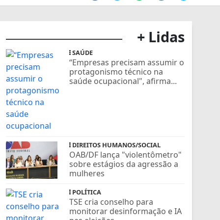
+ Lidas
SAÚDE
“Empresas precisam assumir o
protagonismo técnico na
saúde ocupacional", afirma...
DIREITOS HUMANOS/SOCIAL
OAB/DF lança "violentômetro"
sobre estágios da agressão a
mulheres
POLÍTICA
TSE cria conselho para
monitorar desinformação e IA