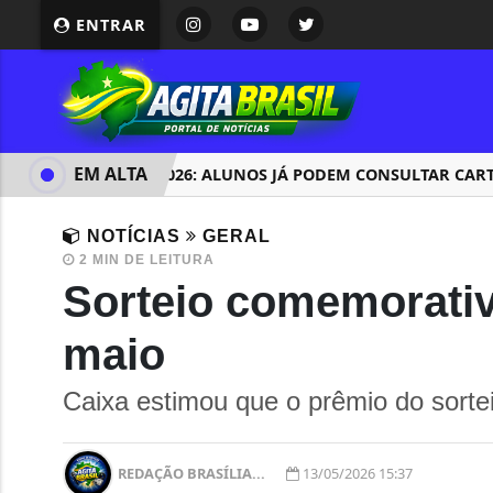
ENTRAR
EM ALTA
ENCCEJA 2026: ALUNOS JÁ PODEM CONSULTAR CARTILH
NOTÍCIAS
GERAL
2 MIN DE LEITURA
Sorteio comemorativ
maio
Caixa estimou que o prêmio do sorte
REDAÇÃO BRASÍLIA...
13/05/2026 15:37