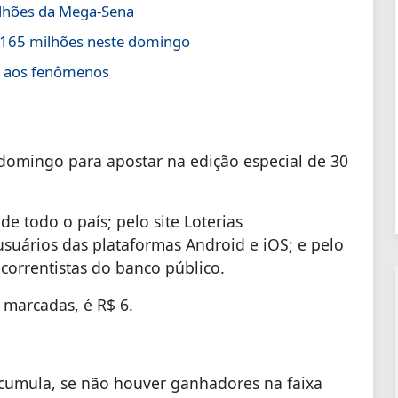
ilhões da Mega-Sena
 165 milhões neste domingo
ir aos fenômenos
domingo para apostar na edição especial de 30
de todo o país; pelo site Loterias
 usuários das plataformas Android e iOS; e pelo
 correntistas do banco público.
 marcadas, é R$ 6.
 acumula, se não houver ganhadores na faixa