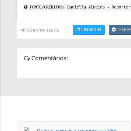
FONTE/CRÉDITOS:
Daniella Almeida - Repórter
LINKEDIN
TELEG
COMPARTILHE
Comentários: