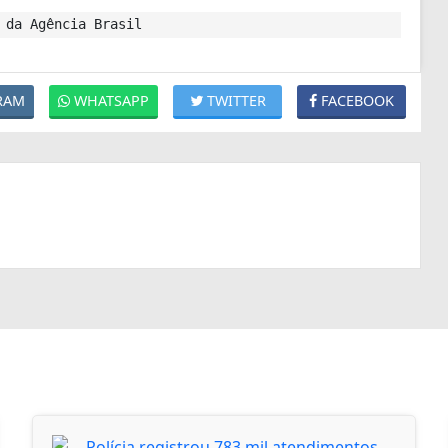
 da Agência Brasil
RAM
WHATSAPP
TWITTER
FACEBOOK