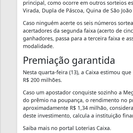
principal, como ocorre em outros sorteios e
Virada, Dupla de Páscoa, Quina de São João 
Caso ninguém acerte os seis números sortead
acertadores da segunda faixa (acerto de ci
ganhadores, passa para a terceira faixa e a
modalidade.
Premiação garantida
Nesta quarta-feira (13), a Caixa estimou que
R$ 200 milhões.
Caso um apostador conquiste sozinho a Meg
do prêmio na poupança, o rendimento no pr
aproximadamente R$ 1,34 milhão, considera
deste investimento, calcula a instituição fina
Saiba mais no portal Loterias Caixa.