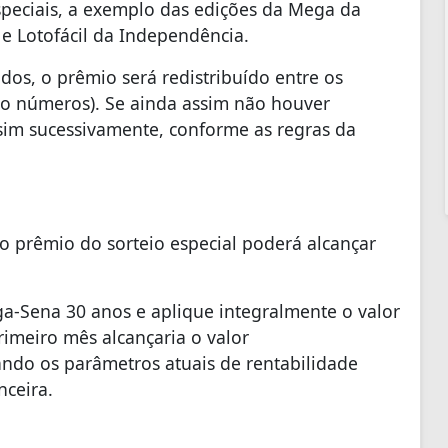
speciais, a exemplo das edições da Mega da
e Lotofácil da Independência.
os, o prêmio será redistribuído entre os
nco números). Se ainda assim não houver
ssim sucessivamente, conforme as regras da
 o prêmio do sorteio especial poderá alcançar
a-Sena 30 anos e aplique integralmente o valor
imeiro mês alcançaria o valor
ndo os parâmetros atuais de rentabilidade
nceira.