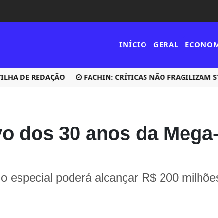
INÍCIO
GERAL
ECONO
A DE REDAÇÃO
FACHIN: CRÍTICAS NÃO FRAGILIZAM STF,
o dos 30 anos da Mega
io especial poderá alcançar R$ 200 milhõe