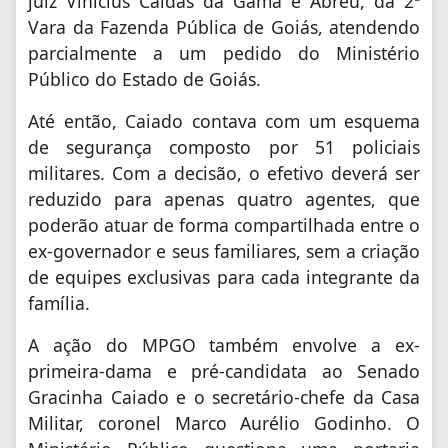
juiz Vinícius Caldas da Gama e Abreu, da 2ª
Vara da Fazenda Pública de Goiás, atendendo
parcialmente a um pedido do Ministério
Público do Estado de Goiás.
Até então, Caiado contava com um esquema
de segurança composto por 51 policiais
militares. Com a decisão, o efetivo deverá ser
reduzido para apenas quatro agentes, que
poderão atuar de forma compartilhada entre o
ex-governador e seus familiares, sem a criação
de equipes exclusivas para cada integrante da
família.
A ação do MPGO também envolve a ex-
primeira-dama e pré-candidata ao Senado
Gracinha Caiado e o secretário-chefe da Casa
Militar, coronel Marco Aurélio Godinho. O