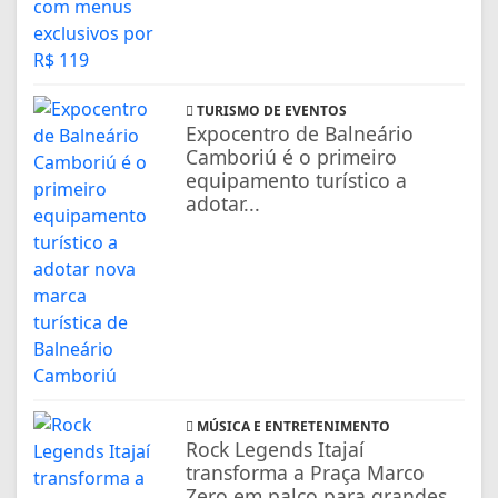
TURISMO DE EVENTOS
Expocentro de Balneário
Camboriú é o primeiro
equipamento turístico a
adotar...
MÚSICA E ENTRETENIMENTO
Rock Legends Itajaí
transforma a Praça Marco
Zero em palco para grandes