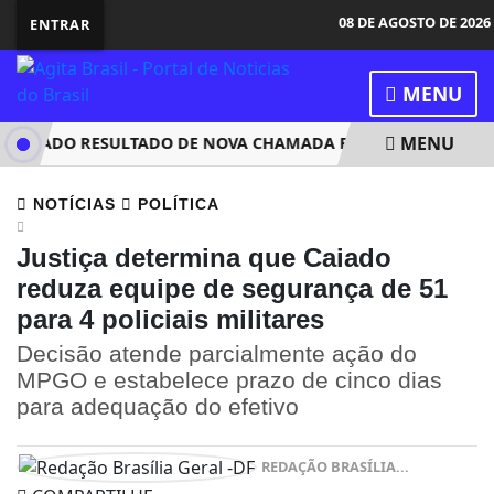
08 DE AGOSTO DE 2026
ENTRAR
MENU
MENU
ULGADO RESULTADO DE NOVA CHAMADA PARA O 2º SEMESTRE
NOTÍCIAS
POLÍTICA
Justiça determina que Caiado
reduza equipe de segurança de 51
para 4 policiais militares
Decisão atende parcialmente ação do
MPGO e estabelece prazo de cinco dias
para adequação do efetivo
REDAÇÃO BRASÍLIA...