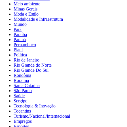
Meio ambiente
Minas Gerais
Moda e Estilo
Modalidade e Infraestrutura
Mundo
Pará
Paraíba
Paraná
Pernambuco
Piauí
Política
Rio de Janeiro
Rio Grande do Norte
Rio Grande Do Sul
Rondônia
Roraima
Santa Catarina
São Paulo
Saúde
Sergipe
Tecnologia & Inovação
Tocantins
Turismo/Nacional/Internacional
Empregos
Esportes