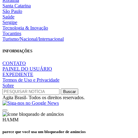
Roraima
Santa Catarina
São Paulo
Saúde
Sergipe
Tecnologia & Inovação
Tocantins
Turismo/Nacional/Internacional
INFORMAÇÕES
CONTATO
PAINEL DO USUÁRIO
EXPEDIENTE
Termos de Uso e Privacidade
Sobre
Agita Brasil- Todos os direitos reservados.
HAMM
parece que você usa um bloqueador de anúncios