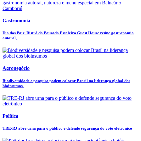
Gastronomia
Dia dos Pais: Bistrô da Pousada Estaleiro Guest House reúne gastronomia
autoral,...
Agronegócio
Biodiversidade e pesquisa podem colocar Brasil na liderança global dos
bioinsumos
Política
TRE-RJ abre urna para o público e defende segurança do voto eletrônico