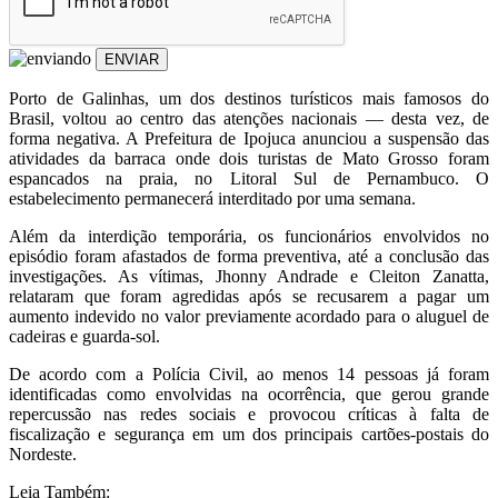
ENVIAR
Porto de Galinhas, um dos destinos turísticos mais famosos do
Brasil, voltou ao centro das atenções nacionais — desta vez, de
forma negativa. A Prefeitura de Ipojuca anunciou a suspensão das
atividades da barraca onde dois turistas de Mato Grosso foram
espancados na praia, no Litoral Sul de Pernambuco. O
estabelecimento permanecerá interditado por uma semana.
Além da interdição temporária, os funcionários envolvidos no
episódio foram afastados de forma preventiva, até a conclusão das
investigações. As vítimas, Jhonny Andrade e Cleiton Zanatta,
relataram que foram agredidas após se recusarem a pagar um
aumento indevido no valor previamente acordado para o aluguel de
cadeiras e guarda-sol.
De acordo com a Polícia Civil, ao menos 14 pessoas já foram
identificadas como envolvidas na ocorrência, que gerou grande
repercussão nas redes sociais e provocou críticas à falta de
fiscalização e segurança em um dos principais cartões-postais do
Nordeste.
Leia Também: