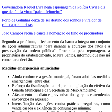
Governadora Raquel Lyra nega espionagem da Polícia Civil e diz
que denúncia virou “palco eleitoreiro”
Porto de Galinhas deixa de ser destino dos sonhos e vira dor de
cabeça para turistas
João Campos recua e cancela nomeação de filho de procuradora
Segundo a prefeitura, o fechamento da barraca integra um conjunto
de ações administrativas “para garantir a apuração dos fatos e a
preservação da ordem pública”. Procurada pela reportagem, a
proprietária do estabelecimento, Maura Santos, informou que não irá
comentar a decisão.
Medidas emergenciais anunciadas
Ainda conforme a gestão municipal, foram adotadas medidas
emergenciais, entre elas:
Reforço da fiscalização na orla, com ampliação do efetivo da
Guarda Municipal e da Secretaria de Meio Ambiente;
Afastamento imediato e preventivo dos garçons e atendentes
envolvidos na agressão;
Intensificação das ações contra práticas irregulares, como
venda casada e exigência de consumação mínima;