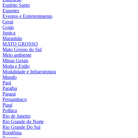
Espírito Santo
Esportes
Eventos e Entretenimento
Geral
Goiás
Justiça
Maranhão
MATO GROSSO
Mato Grosso do Sul
Meio ambiente
Minas Gerais
Moda e Estilo
Modalidade e Infraestrutura
Mundo
Pará
Paraíba
Paraná
Pernambuco
Piauí
Política
Rio de Janeiro
Rio Grande do Norte
Rio Grande Do Sul
Rondônia