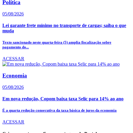
Política
05/08/2026
Lei garante frete mínimo no transporte de cargas; saiba o que
muda
Texto sancionado neste quarta-feira (5) amplia fiscalização sobre
pagamento do...
ACESSAR
Economia
05/08/2026
Em nova redução, Copom baixa taxa Selic para 14% ao ano
É a quarta redução consecutiva da taxa básica de juros da economia
ACESSAR