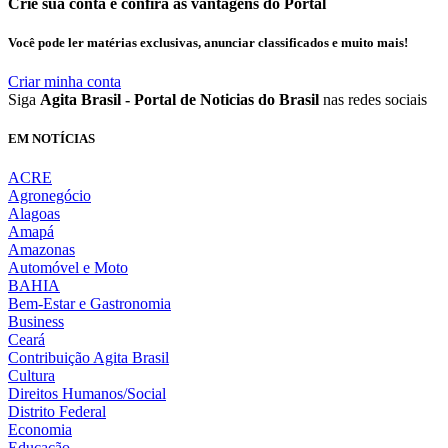
Crie sua conta e confira as vantagens do Portal
Você pode ler matérias exclusivas, anunciar classificados e muito mais!
Criar minha conta
Siga
Agita Brasil - Portal de Noticias do Brasil
nas redes sociais
EM NOTÍCIAS
ACRE
Agronegócio
Alagoas
Amapá
Amazonas
Automóvel e Moto
BAHIA
Bem-Estar e Gastronomia
Business
Ceará
Contribuição Agita Brasil
Cultura
Direitos Humanos/Social
Distrito Federal
Economia
Educação