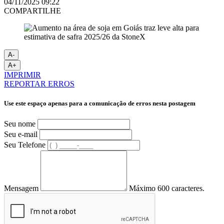
04/11/2025 09:22
COMPARTILHE
A-
A+
IMPRIMIR
REPORTAR ERROS
Use este espaço apenas para a comunicação de erros nesta postagem
Seu nome
Seu e-mail
Seu Telefone
Mensagem
Máximo 600 caracteres.