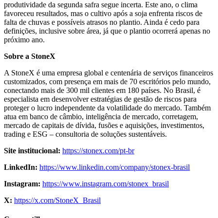
produtividade da segunda safra segue incerta. Este ano, o clima
favoreceu resultados, mas o cultivo após a soja enfrenta riscos de
falta de chuvas e possíveis atrasos no plantio. Ainda é cedo para
definições, inclusive sobre área, já que o plantio ocorrerá apenas no
próximo ano.
Sobre a StoneX
A StoneX é uma empresa global e centenária de serviços financeiros
customizados, com presença em mais de 70 escritórios pelo mundo,
conectando mais de 300 mil clientes em 180 países. No Brasil, é
especialista em desenvolver estratégias de gestão de riscos para
proteger o lucro independente da volatilidade do mercado. Também
atua em banco de câmbio, inteligência de mercado, corretagem,
mercado de capitais de dívida, fusões e aquisições, investimentos,
trading e ESG – consultoria de soluções sustentáveis.
Site institucional:
https://stonex.com/pt-br
LinkedIn:
https://www.linkedin.com/company/stonex-brasil
Instagram:
https://www.instagram.com/stonex_brasil
X:
https://x.com/StoneX_Brasil