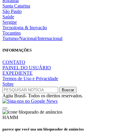
Roraima
Santa Catarina
São Paulo
Saúde
Sergipe
Tecnologia & Inovação
Tocantins
Turismo/Nacional/Internacional
INFORMAÇÕES
CONTATO
PAINEL DO USUÁRIO
EXPEDIENTE
Termos de Uso e Privacidade
Sobre
Agita Brasil- Todos os direitos reservados.
HAMM
parece que você usa um bloqueador de anúncios