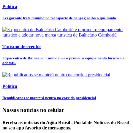
Política
Lei garante frete mínimo no transporte de cargas; saiba o que muda
Turismo de eventos
Expocentro de Balneário Camboriú é o primeiro equipamento turístico a
adotar...
Política
Republicanos se manterá neutro na corrida presidencial
Nossas notícias
no celular
Receba as notícias do Agita Brasil - Portal de Noticias do Brasil
no seu app favorito de mensagens.