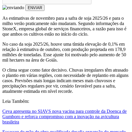
ENVIAR
As estimativas de novembro para a safra de soja 2025/26 e para o
milho verão praticamente não mudaram. Segundo informações da
StoneX, empresa global de serviços financeiros, a razão para isso é
que ambos os cultivos estão no início do ciclo.
No caso da soja 2025/26, houve uma tímida elevação de 0,1% em
relação à estimativa de outubro, com produção projetada em 178,9
milhões de toneladas. Esse ajuste foi motivado pelo aumento de 50
mil hectares na área de Goiás.
O clima segue como fator decisivo. Chuvas irregulares têm atrasado
o plantio em várias regiões, com necessidade de replantio em alguns
casos. Previsões mais longas indicam meses mais chuvosos e
precipitações regulares por vir, cenário favorável para a safra,
atualmente estimada em nível recorde.
Leia Também:
Ceva apresenta no SIAVS nova vacina para controle da Doença de
Gumboro e reforça compromisso com a inovação na avicultura
brasileira
Escassez de mão de obra qualificada desafia expansão do mercado