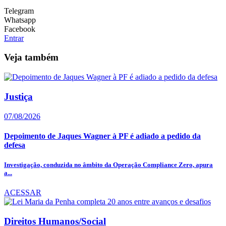
Telegram
Whatsapp
Facebook
Entrar
Veja também
Justiça
07/08/2026
Depoimento de Jaques Wagner à PF é adiado a pedido da
defesa
Investigação, conduzida no âmbito da Operação Compliance Zero, apura
a...
ACESSAR
Direitos Humanos/Social